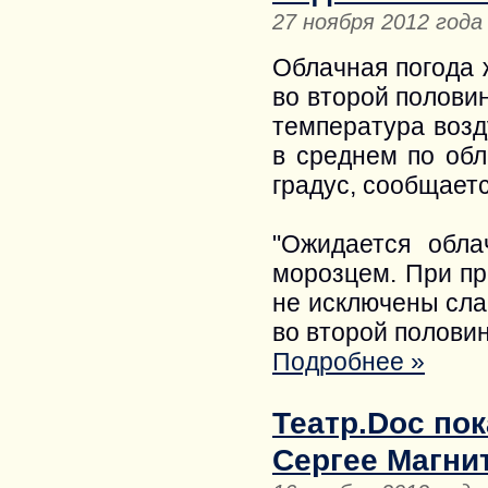
27 ноября 2012 года
Облачная погода 
во второй полови
температура возд
в среднем по обл
градус, сообщаетс
"Ожидается обл
морозцем. При п
не исключены сла
во второй полови
Подробнее »
Театр.Doc по
Сергее Магни