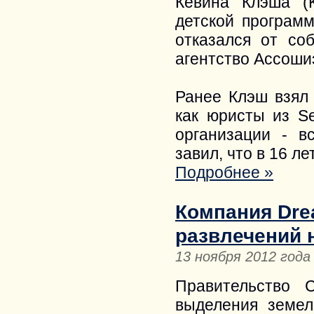
Кевина Клэша (K
детской програм
отказался от со
агентство Ассоши
Ранее Клэш взял
как юристы из S
организации - в
завил, что в 16 л
Подробнее »
Компания Dre
развлечений 
13 ноября 2012 года
Правительство 
выделения земел