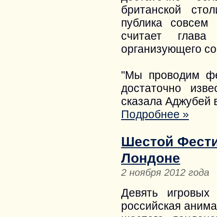
британской сто
публика совсем
считает глава
организующего со
"Мы проводим фе
достаточно изве
сказала Аджубей 
Подробнее »
Шестой Фести
Лондоне
2 ноября 2012 года
Девять игровых
российская анима