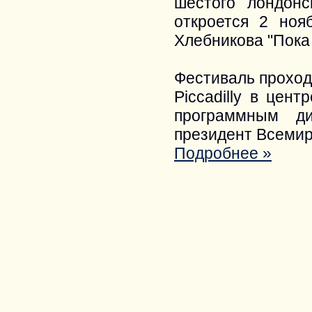
шестого лондонс
откроется 2 ноя
Хлебникова "Пока 
Фестиваль проход
Piccadilly в цен
программным ди
президент Всеми
Подробнее »