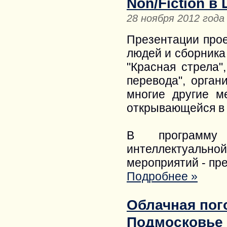
Non/Fiction в
28 ноября 2012 года
Презентации про
людей и сборника
"Красная стрела"
перевода", орган
многие другие ме
открывающейся в 
В программу 
интеллектуально
мероприятий - пре
Подробнее »
Облачная пог
Подмосковье 