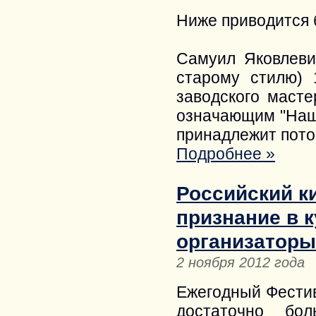
Ниже приводится 
Самуил Яковлеви
старому стилю) 
заводского маст
означающим "Наш
принадлежит пото
Подробнее »
Российский к
признание в 
организаторы
2 ноября 2012 года
Ежегодный Фестив
достаточно бо