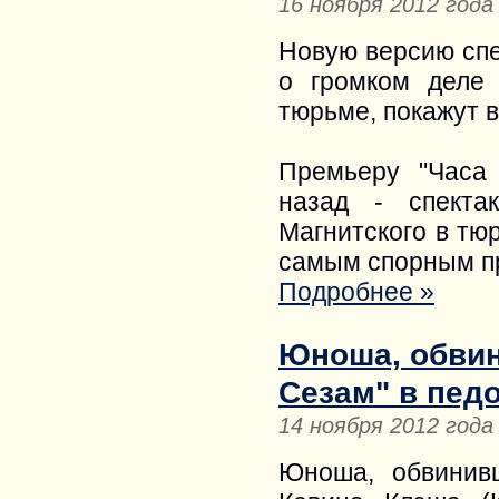
16 ноября 2012 года
Новую версию спе
о громком деле 
тюрьме, покажут в
Премьеру "Часа
назад - спекта
Магнитского в тю
самым спорным пр
Подробнее »
Юноша, обвин
Сезам" в пед
14 ноября 2012 года
Юноша, обвинив