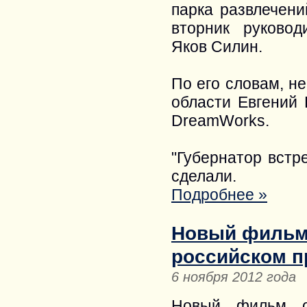
парка развлечени
вторник руковод
Яков Силин.
По его словам, н
области Евгений 
DreamWorks.
"Губернатор встр
сделали.
Подробнее »
Новый фильм 
российском п
6 ноября 2012 года
Новый фильм о