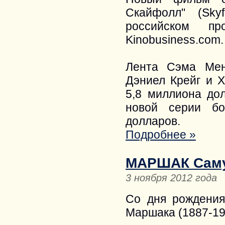
Скайфолл" (Sky
российском пр
Kinobusiness.com.
Лента Сэма Мен
Дэниел Крейг и Х
5,8 миллиона до
новой серии бо
долларов.
Подробнее »
МАРШАК Саму
3 ноября 2012 года
Со дня рождения
Маршака (1887-196