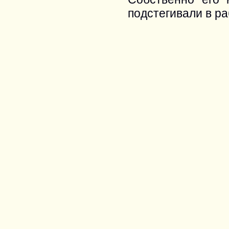
подстегивали в ра