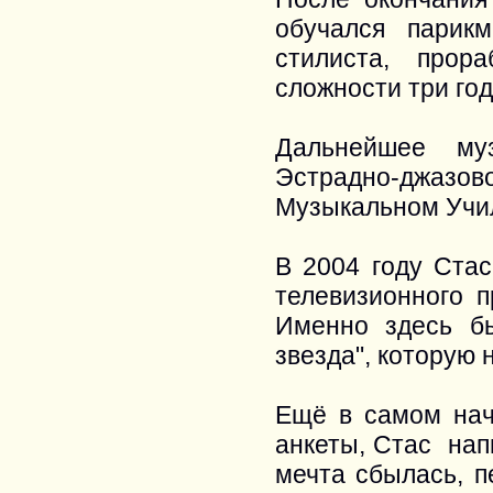
обучался парик
стилиста, прор
сложности три год
Дальнейшее му
Эстрадно-джаз
Музыкальном Учи
В 2004 году Стас
телевизионного п
Именно здесь б
звезда", которую
Ещё в самом нача
анкеты, Стас нап
мечта сбылась, п