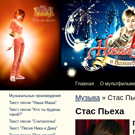
Главная
О мультфильм
Музыкальные произведения
Музыка
»
Стас Пь
Текст песни "Наша Маша"
Стас Пьеха
Текст песни "Кто ты будешь
такой?"
Текст песни "Считалочка"
Текст "Песня Ника и Дика"