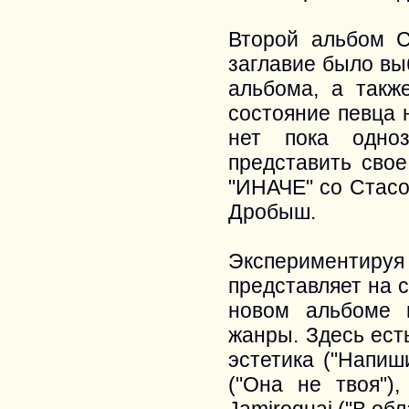
Второй альбом С
заглавие было вы
альбома, а такж
состояние певца 
нет пока одно
представить сво
"ИНАЧЕ" со Стасо
Дробыш.
Экспериментир
представляет на 
новом альбоме 
жанры. Здесь ест
эстетика ("Напиш
("Она не твоя")