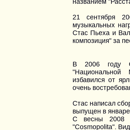
названием "Расст
21 сентября 20
музыкальных наг
Стас Пьеха и Вал
композиция" за пе
В 2006 году С
"Национальной 
избавился от яр
очень востребова
Стас написал сбо
выпущен в январе 
С весны 2008 
"Cosmopolita". Ви