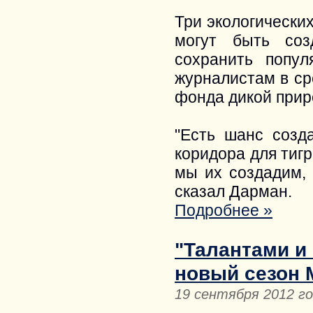
Три экологически
могут быть соз
сохранить попул
журналистам в ср
фонда дикой при
"Есть шанс созд
коридора для тигр
мы их создадим, 
сказал Дарман.
Подробнее »
"Талантами и
новый сезон 
19 сентября 2012 г