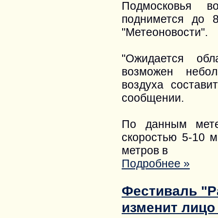
Подмосковья в
поднимется до 8
"Метеоновости".
"Ожидается обл
возможен небол
воздуха составит
сообщении.
По данным мете
скоростью 5-10 м
метров в
Подробнее »
Фестиваль "Р
изменит лицо 