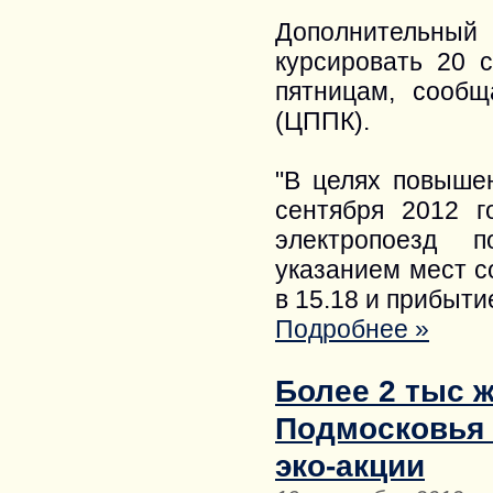
Дополнительный
курсировать 20 с
пятницам, сооб
(ЦППК).
"В целях повыше
сентября 2012 г
электропоезд 
указанием мест 
в 15.18 и прибыти
Подробнее »
Более 2 тыс 
Подмосковья 
эко-акции