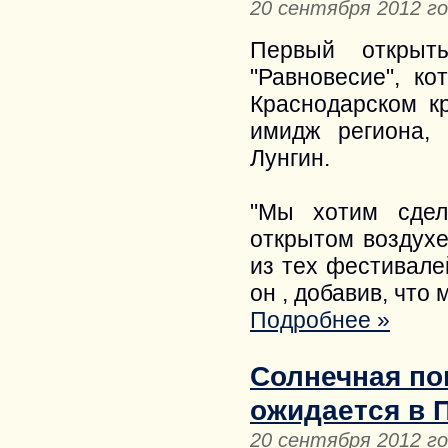
20 сентября 2012 г
Первый открыты
"Равновесие", к
Краснодарском к
имидж региона,
Лунгин.
"Мы хотим сдел
открытом воздухе
из тех фестивале
он , добавив, что
Подробнее »
Солнечная пог
ожидается в 
20 сентября 2012 г