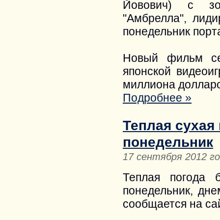
Йовович) с зо
"Амбрелла", лиди
понедельник порта
Новый фильм се
японской видеоиг
миллиона долларо
Подробнее »
Теплая сухая
понедельник
17 сентября 2012 г
Теплая погода 
понедельник, дне
сообщается на са