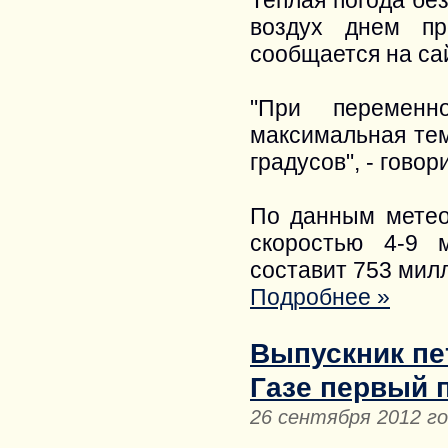
Теплая погода бе
воздух днем пр
сообщается на са
"При переменн
максимальная тем
градусов", - гово
По данным метеор
скоростью 4-9 
составит 753 мил
Подробнее »
Выпускник пе
Газе первый 
26 сентября 2012 г