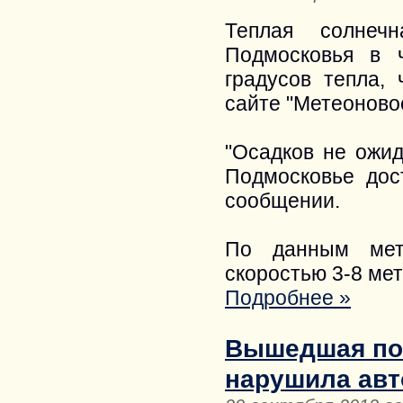
Теплая солнеч
Подмосковья в ч
градусов тепла,
сайте "Метеоново
"Осадков не ожид
Подмосковье дост
сообщении.
По данным мет
скоростью 3-8 мет
Подробнее »
Вышедшая пос
нарушила авт