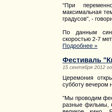
"При переменн
максимальная тем
градусов", - гово
По данным сино
скоростью 2-7 мет
Подробнее »
Фестиваль "К
15 сентября 2012 г
Церемония откр
субботу вечером 
"Мы проводим фес
разные фильмы, 
великое кино. Р