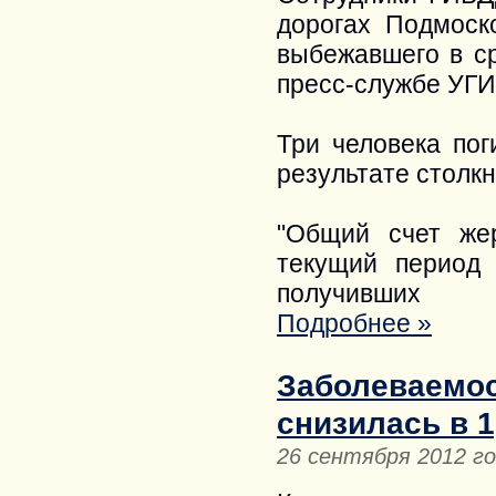
дорогах Подмоск
выбежавшего в ср
пресс-службе УГИ
Три человека пог
результате столк
"Общий счет же
текущий период
получивших
Подробнее »
Заболеваемос
снизилась в 1
26 сентября 2012 г