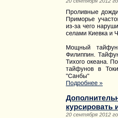
20 сентября 2012 г
Проливные дожди
Приморье участо
из-за чего наруш
селами Киевка и 
Мощный тайфун
Филиппин. Тайфун
Тихого океана. П
тайфунов в Токи
"Санбы"
Подробнее »
Дополнительн
курсировать 
20 сентября 2012 г