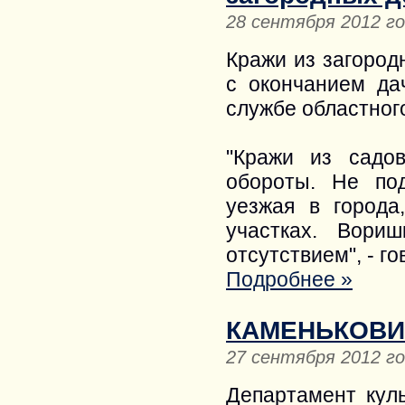
28 сентября 2012 г
Кражи из загород
с окончанием да
службе областног
"Кражи из садо
обороты. Не по
уезжая в города
участках. Вори
отсутствием", - г
Подробнее »
КАМЕНЬКОВИЧ
27 сентября 2012 г
Департамент кул