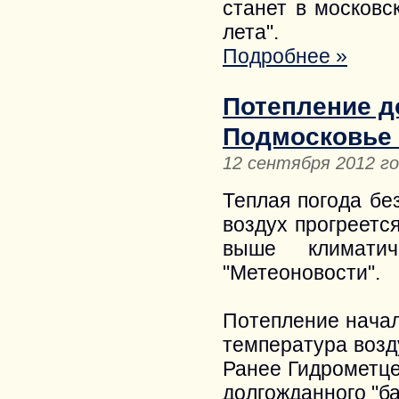
станет в московс
лета".
Подробнее »
Потепление д
Подмосковье 
12 сентября 2012 г
Теплая погода бе
воздух прогреется
выше климати
"Метеоновости".
Потепление начал
температура возд
Ранее Гидрометце
долгожданного "ба