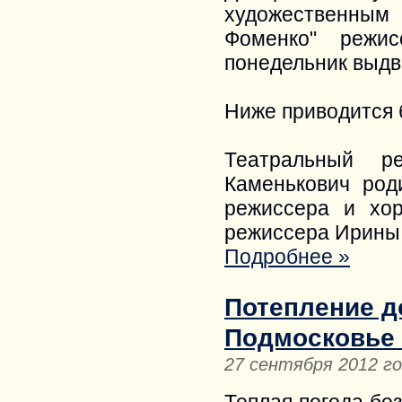
художественным
Фоменко" режис
понедельник выдви
Ниже приводится 
Театральный р
Каменькович род
режиссера и хо
режиссера Ирины
Подробнее »
Потепление д
Подмосковье 
27 сентября 2012 г