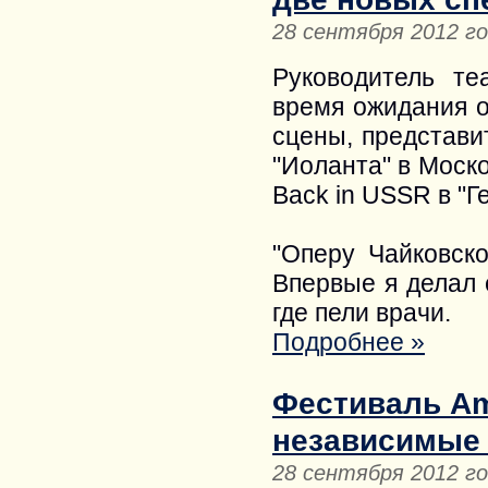
28 сентября 2012 г
Руководитель те
время ожидания 
сцены, представи
"Иоланта" в Моск
Back in USSR в "Г
"Оперу Чайковско
Впервые я делал 
где пели врачи.
Подробнее »
Фестиваль Am
независимые
28 сентября 2012 г