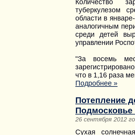
Количество за
туберкулезом с
области в январе-
аналогичным пери
среди детей вы
управлении Роспо
"За восемь ме
зарегистрировано
что в 1,16 раза м
Подробнее »
Потепление д
Подмосковье 
26 сентября 2012 г
Сухая солнечна