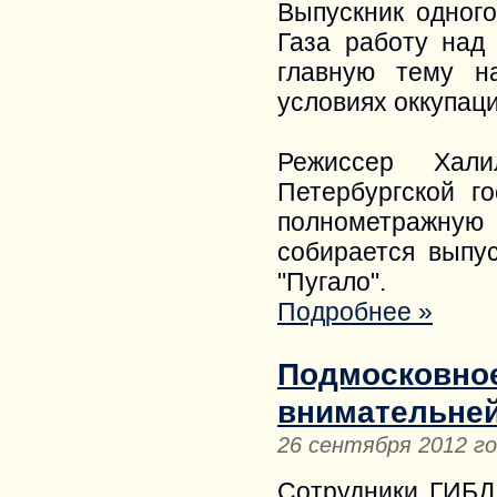
Выпускник одного
Газа работу над
главную тему н
условиях оккупаци
Режиссер Хали
Петербургской г
полнометражную
собирается выпу
"Пугало".
Подробнее »
Подмосковное
внимательней
26 сентября 2012 г
Сотрудники ГИБД