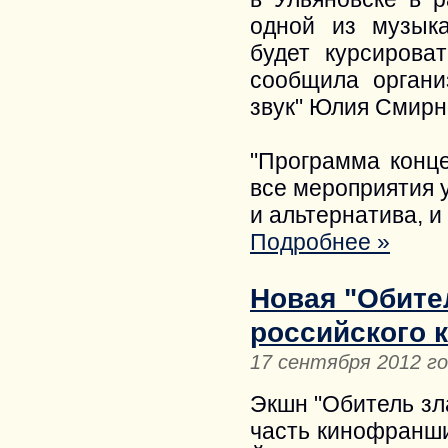
одной из музык
будет курсирова
сообщила органи
звук" Юлия Смирн
"Программа конце
все мероприятия у
и альтернатива, и
Подробнее »
Новая "Обите
российского 
17 сентября 2012 г
Экшн "Обитель зла:
часть кинофранш