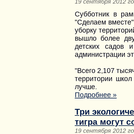
19 сентября 2012 г
Субботник в рам
"Сделаем вместе"
уборку территори
вышло более дву
детских садов 
администрации эт
"Всего 2,107 тыся
территории школ
лучше.
Подробнее »
Три экологич
тигра могут с
19 сентября 2012 г