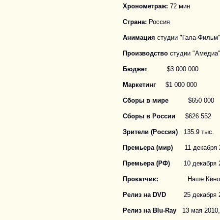
Хронометраж:
72 мин
Страна:
Россия
Анимация
студии "Гала-Фильм
Производство
студии "Амедиа
Бюджет
$3 000 000
Маркетинг
$1 000 000
Сборы в мире
$650 000
Сборы в России
$626 552
Зрители (Россия)
135.9 тыс.
Премьера (мир)
11 декабря 
Премьера (РФ)
10 декабря 
Прокатчик:
Наше Кино
Релиз на DVD
25 декабря 20
Релиз на Blu-Ray
13 мая 2010