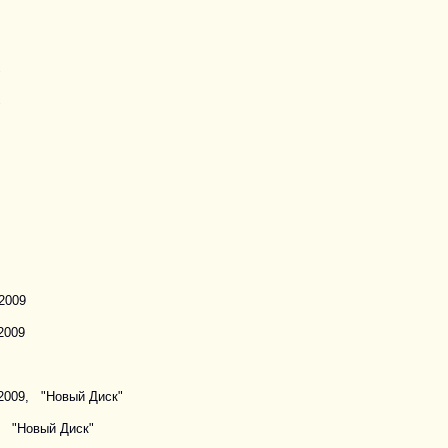
"
"
2009
2009
09, "Новый Диск"
, "Новый Диск"