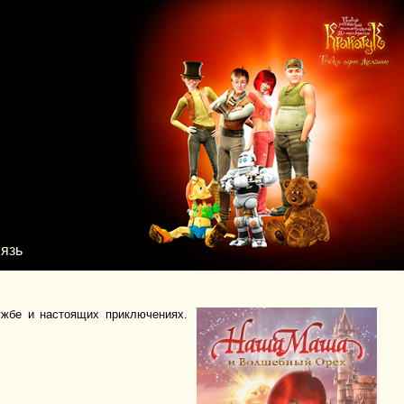
язь
ужбе и настоящих приключениях.