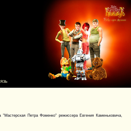
язь
 "Мастерская Петра Фоменко" режиссера Евгения Каменьковича,