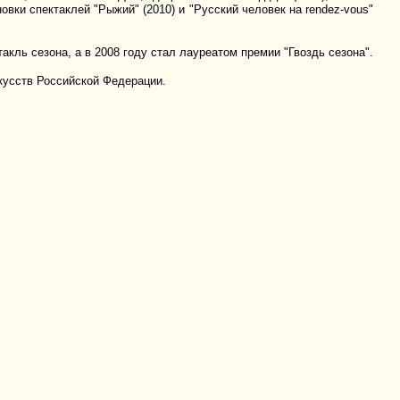
ановки спектаклей "Рыжий" (2010) и "Русский человек на rendez-vous"
кль сезона, а в 2008 году стал лауреатом премии "Гвоздь сезона".
кусств Российской Федерации.