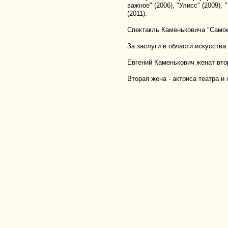
важное" (2006), "Улисс" (2009),
(2011).
Спектакль Каменьковича "Самое 
За заслуги в области искусств
Евгений Каменькович женат вто
Вторая жена - актриса театра и