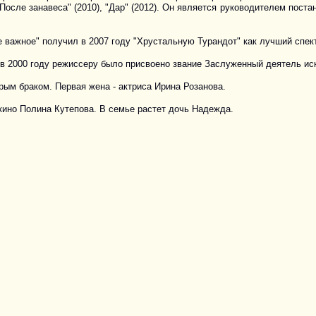
 "После занавеса" (2010), "Дар" (2012). Он является руководителем пост
важное" получил в 2007 году "Хрустальную Турандот" как лучший спекта
а в 2000 году режиссеру было присвоено звание Заслуженный деятель ис
рым браком. Первая жена - актриса Ирина Розанова.
 кино Полина Кутепова. В семье растет дочь Надежда.