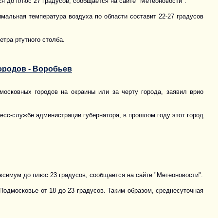
я до плюс 27 градусов, сообщается на сайте "Метеоновости".
мальная температура воздуха по области составит 22-27 градусов
тра ртутного столба.
ородов - Воробьев
осковных городов на окраины или за черту города, заявил врио
есс-службе администрации губернатора, в прошлом году этот город
ксимум до плюс 23 градусов, сообщается на сайте "Метеоновости".
Подмосковье от 18 до 23 градусов. Таким образом, среднесуточная