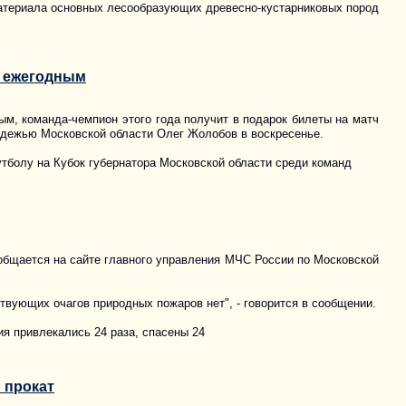
атериала основных лесообразующих древесно-кустарниковых пород
е ежегодным
м, команда-чемпион этого года получит в подарок билеты на матч
лодежью Московской области Олег Жолобов в воскресенье.
тболу на Кубок губернатора Московской области среди команд
ообщается на сайте главного управления МЧС России по Московской
твующих очагов природных пожаров нет", - говорится в сообщении.
я привлекались 24 раза, спасены 24
 прокат