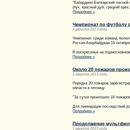
"Кабардино-Балкарский лесной
(бук, красный дуб, грецкий орех
Подробнее »
Чемпионат по футболу 
4 августа 2013 года
Чемпионат среди команд болель
Россия-Азербайджан 15 октября
В воскресенье на подмосковном
Подробнее »
Около 20 пожаров прои
2 августа 2013 года
Порядка 20 пожаров зарегистри
области в пятницу.
"За сутки произошло 18 пожаров
Для ликвидации последствий до
Подробнее »
Продолжение мультфиль
1 августа 2013 года