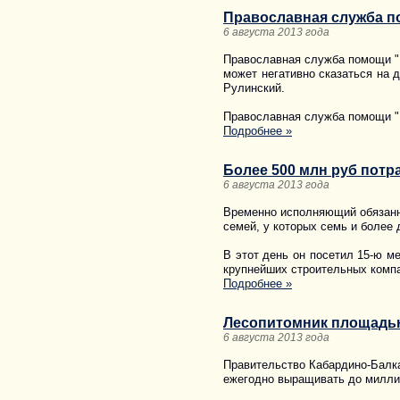
Православная служба по
6 августа 2013 года
Православная служба помощи "М
может негативно сказаться на 
Рулинский.
Православная служба помощи "М
Подробнее »
Более 500 млн руб потра
6 августа 2013 года
Временно исполняющий обязанно
семей, у которых семь и более 
В этот день он посетил 15-ю м
крупнейших строительных компа
Подробнее »
Лесопитомник площадью
6 августа 2013 года
Правительство Кабардино-Балка
ежегодно выращивать до миллио