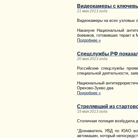
Видеокамеры с ключевы
21 мая 2013 года
Видеокамеры на всех узловых 
Накануне Национальный антит
боевиков, готовивших теракт в
Подробнее »
Спецслужбы РФ показали
20 мая 2013 года
Российские спецслужбы прояв
специальной деятельности, зая
Национальный антитеррористиче
Орехово-Зуево два
Подробнее »
Стрелявший из стартово
19 мая 2013 года
Столичная полиция возбудила д
"Дознаватель УВД по ЮАО воз
автомашин, который непосредст