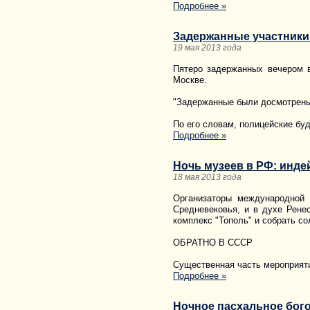
Подробнее »
Задержанные участники
19 мая 2013 года
Пятеро задержанных вечером 
Москве.
"Задержанные были досмотрены 
По его словам, полицейские бу
Подробнее »
Ночь музеев в РФ: инде
18 мая 2013 года
Организаторы международной 
Средневековья, и в духе Рене
комплекс "Тополь" и собрать с
ОБРАТНО В СССР
Существенная часть мероприят
Подробнее »
Ночное пасхальное бог