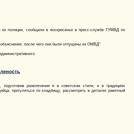
 из полиции, сообщили в воскресенье в пресс-службе ГУМВД по
 объяснения, после чего они были отпущены из ОМВД"
 административного
оленость
, подготовив развлечения и в советском стиле, и в традициях
ейца, прогуляться по кладбищу, рассмотреть в деталях ракетный