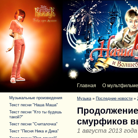
Главная
О мультфильм
Музыкальные произведения
Музыка
»
Последние новости
»
Текст песни "Наша Маша"
Продолжение
Текст песни "Кто ты будешь
такой?"
смурфиков в
Текст песни "Считалочка"
1 августа 2013 года
Текст "Песня Ника и Дика"