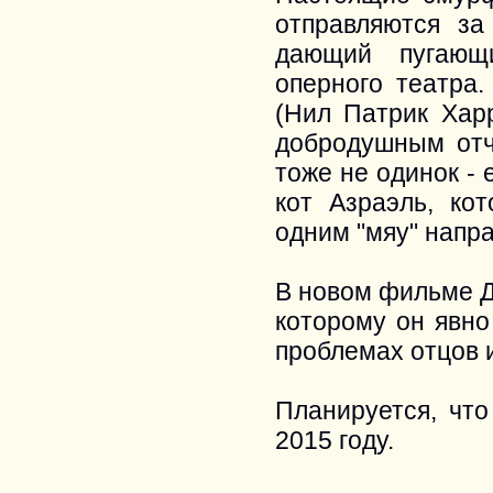
отправляются за
дающий пугающ
оперного театра
(Нил Патрик Хар
добродушным отч
тоже не одинок -
кот Азраэль, ко
одним "мяу" напра
В новом фильме Д
которому он явно
проблемах отцов и
Планируется, чт
2015 году.