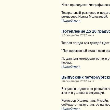
Ниже приводится биографическа
Театральный режиссер и педаго
режиссера Ирины Молостовой.
Подробнее »
Потепление до 20 граду
27 сентября 2012 года
Теплая погода без дождей ждет 
"При переменной облачности оса
По данным метеорологов, юго-в
нормы.
Подробнее »
Выпускник петербургск
26 сентября 2012 года
Выпускник одного из российски
жизни в условиях оккупации.
Режиссер Халиль аль-Музайн, 
собирается выпустить ее на ме
Подробнее »