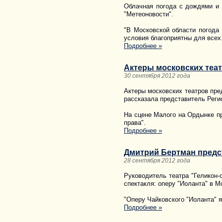
Облачная погода с дождями и 
"Метеоновости".
"В Московской области погода 
условия благоприятны для всех
Подробнее »
Актеры московских теа
30 сентября 2012 года
Актеры московских театров пре
рассказала представитель Реги
На сцене Малого на Ордынке пр
права".
Подробнее »
Дмитрий Бертман предст
28 сентября 2012 года
Руководитель театра "Геликон-
спектакля: оперу "Иоланта" в М
"Оперу Чайковского "Иоланта" я
Подробнее »