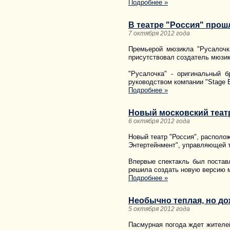
Подробнее »
В театре "Россия" прош
7 октября 2012 года
Премьерой мюзикла "Русалочк
присутствовал создатель мюзик
"Русалочка" - оригинальный 
руководством компании "Stage E
Подробнее »
Новый московский теат
6 октября 2012 года
Новый театр "Россия", располо
Энтертейнмент", управляющей т
Впервые спектакль был постав
решила создать новую версию 
Подробнее »
Необычно теплая, но до
5 октября 2012 года
Пасмурная погода ждет жителей