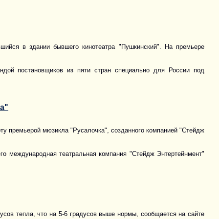
шийся в здании бывшего кинотеатра "Пушкинский". На премьере
андой постановщиков из пяти стран специально для России под
а"
оту премьерой мюзикла "Русалочка", созданного компанией "Стейдж
его международная театральная компания "Стейдж Энтертейнмент"
усов тепла, что на 5-6 градусов выше нормы, сообщается на сайте