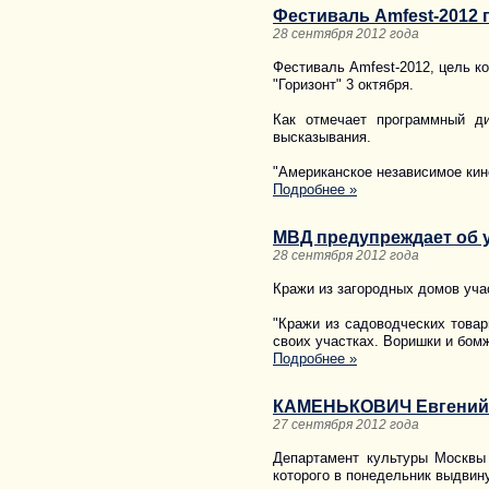
Фестиваль Amfest-2012
28 сентября 2012 года
Фестиваль Amfest-2012, цель к
"Горизонт" 3 октября.
Как отмечает программный ди
высказывания.
"Американское независимое кин
Подробнее »
МВД предупреждает об 
28 сентября 2012 года
Кражи из загородных домов уча
"Кражи из садоводческих товар
своих участках. Воришки и бомж
Подробнее »
КАМЕНЬКОВИЧ Евгений
27 сентября 2012 года
Департамент культуры Москвы
которого в понедельник выдвину