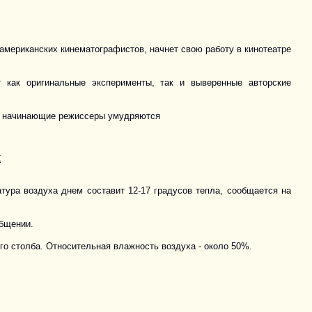
американских кинематографистов, начнет свою работу в кинотеатре
 как оригинальные эксперименты, так и выверенные авторские
да начинающие режиссеры умудряются
к
ура воздуха днем составит 12-17 градусов тепла, сообщается на
общении.
о столба. Относительная влажность воздуха - около 50%.