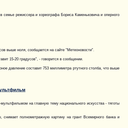
 в семье режиссера и хореографа Бориса Каменьковича и оперного
усов выше ноля, сообщается на сайте "Метеоновости".
вит 15-20 градусов", - говорится в сообщении.
рное давление составит 753 миллиметра ртутного столба, что выше
мультфильм
D-мультфильмом на главную тему национального искусства - тяготы
ы, снимает полнометражную картину на грант Всемирного банка и