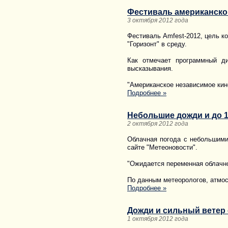
Фестиваль американског
3 октября 2012 года
Фестиваль Amfest-2012, цель к
"Горизонт" в среду.
Как отмечает программный ди
высказывания.
"Американское независимое ки
Подробнее »
Небольшие дожди и до 1
2 октября 2012 года
Облачная погода с небольшими
сайте "Метеоновости".
"Ожидается переменная облачнос
По данным метеорологов, атмос
Подробнее »
Дожди и сильный ветер
1 октября 2012 года