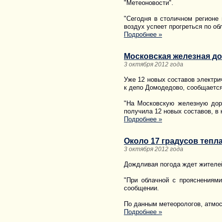
"Метеоновости".
"Сегодня в столичном регионе 
воздух успеет прогреться по об
Подробнее »
Московская железная до
3 октября 2012 года
Уже 12 новых составов электри
к депо Домодедово, сообщаетс
"На Московскую железную дор
получила 12 новых составов, в 
Подробнее »
Около 17 градусов тепл
3 октября 2012 года
Дождливая погода ждет жителей
"При облачной с прояснениями
сообщении.
По данным метеорологов, атмос
Подробнее »