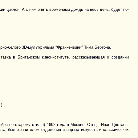
ий циклон. А с ним опять временами дождь на весь день, будет по-
ерно-белого 3D-мультфильма "Франкенвини" Тима Бертона.
тавка в Британском киноинституте, рассказывающая о создании
).
бря по старому стилю) 1892 года в Москве. Отец - Иван Цветаев,
ета, был хранителем отделения изящных искусств и классических