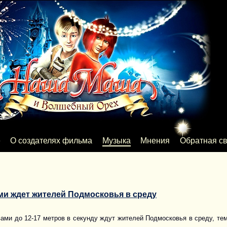
е
О создателях фильма
Музыка
Мнения
Обратная св
ми ждет жителей Подмосковья в среду
ами до 12-17 метров в секунду ждут жителей Подмосковья в среду, тем