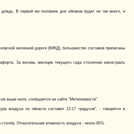
я дождь. В первой же половине дня облаков будет не так много, и
осковской железной дороге (МЖД), большинство составов приписаны
форта. За восемь месяцев текущего года столичная магистраль
сов выше ноля, сообщается на сайте "Метеоновости".
а воздуха по области составит 12-17 градусов", - говорится в
 столба. Относительная влажность воздуха - около 65%.