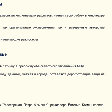
ы
американских кинематографистов, начнет свою работу в кинотеатре
 как оригинальные эксперименты, так и выверенные авторские
да начинающие режиссеры
вье
 в пятницу в пресс-службе областного управления МВД.
иоду дачники, уезжая в города, оставляют дорогостоящие вещи на
 "Мастерская Петра Фоменко" режиссера Евгения Каменьковича,