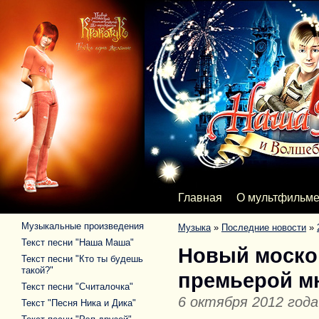
Главная
О мультфильм
Музыкальные произведения
Музыка
»
Последние новости
»
Текст песни "Наша Маша"
Новый москов
Текст песни "Кто ты будешь
такой?"
премьерой м
Текст песни "Считалочка"
6 октября 2012 года
Текст "Песня Ника и Дика"