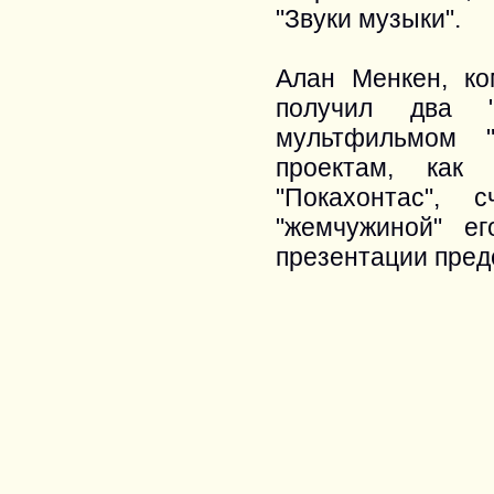
"Звуки музыки".
Алан Менкен, ко
получил два "
мультфильмом "
проектам, как
"Покахонтас", 
"жемчужиной" е
презентации пред