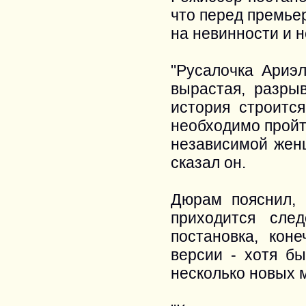
что перед премье
на невинности и 
"Русалочка Ариэл
вырастая, разры
история строится
необходимо пройт
независимой женщ
сказал он.
Дюрам пояснил, 
приходится сле
постановка, коне
версии - хотя б
несколько новых 