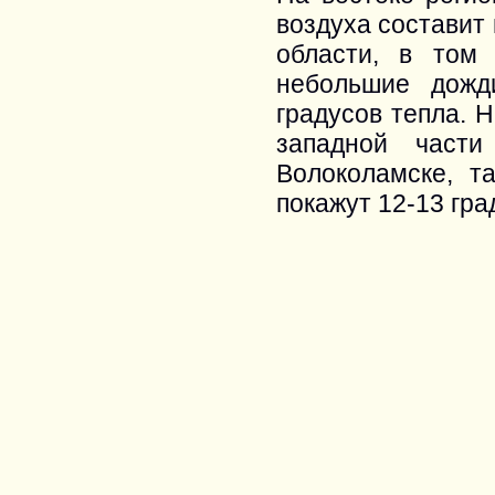
воздуха составит 
области, в том
небольшие дожд
градусов тепла. Н
западной част
Волоколамске, т
покажут 12-13 гра