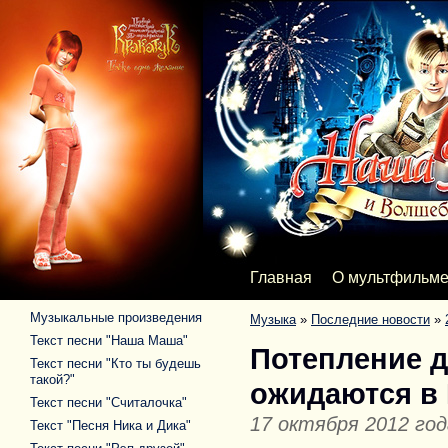
Главная
О мультфильм
Музыкальные произведения
Музыка
»
Последние новости
»
Текст песни "Наша Маша"
Потепление д
Текст песни "Кто ты будешь
такой?"
ожидаются в 
Текст песни "Считалочка"
17 октября 2012 год
Текст "Песня Ника и Дика"