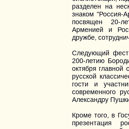
разделен на неск
знаком "Россия-А
посвящен 20-л
Арменией и Рос
дружбе, сотрудни
Следующий фести
200-летию Бород
октября главной 
русской классиче
гости и участн
современного ру
Александру Пушки
Кроме того, в Го
презентация ро