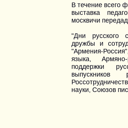
В течение всего ф
выставка педаг
москвичи передад
"Дни русского 
дружбы и сотру
"Армения-Россия"
языка, Армяно
поддержки рус
выпускников 
Россотрудничест
науки, Союзов пи