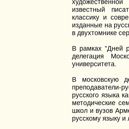
художественной
известный писа
классику и совр
изданные на русс
в двухтомнике се
В рамках "Дней р
делегация Моско
университета.
В московскую д
преподаватели-ру
русского языка к
методические се
школ и вузов Арм
русскому языку и 